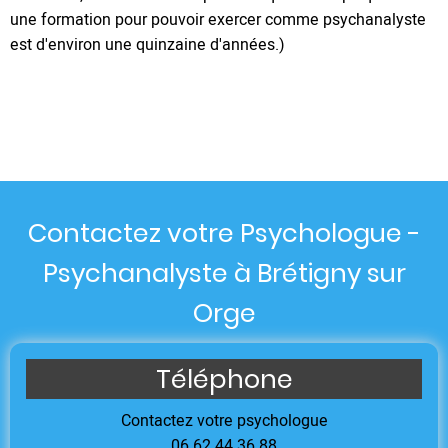
une formation pour pouvoir exercer comme psychanalyste
est d'environ une quinzaine d'années.)
Contactez votre Psychologue -
Psychanalyste à Brétigny sur
Orge
Téléphone
Contactez votre psychologue
06 62 44 36 88