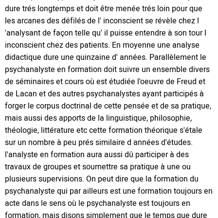
dure trés longtemps et doit être menée trés loin pour que
les arcanes des défilés de l' inconscient se révèle chez l
'analysant de façon telle qu' il puisse entendre à son tour l
inconscient chez des patients. En moyenne une analyse
didactique dure une quinzaine d' années. Parallèlement le
psychanalyste en formation doit suivre un ensemble divers
de séminaires et cours où est étudiée l'oeuvre de Freud et
de Lacan et des autres psychanalystes ayant participés à
forger le corpus doctrinal de cette pensée et de sa pratique,
mais aussi des apports de la linguistique, philosophie,
théologie, littérature etc cette formation théorique s'étale
sur un nombre à peu prés similaire d années d'études.
l'analyste en formation aura aussi dû participer à des
travaux de groupes et soumettre sa pratique à une ou
plusieurs supervisions. On peut dire que la formation du
psychanalyste qui par ailleurs est une formation toujours en
acte dans le sens où le psychanalyste est toujours en
formation, mais disons simplement que le temps que dure